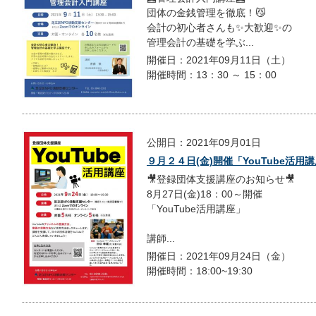
団体の金銭管理を徹底！😼
会計の初心者さんも✨大歓迎✨の
管理会計の基礎を学ぶ...
開催日：2021年09月11日（土）
開催時間：13：30 ～ 15：00
公開日：2021年09月01日
９月２４日(金)開催「YouTube活用
🎥登録団体支援講座のお知らせ🎥
8月27日(金)18：00～開催
「YouTube活用講座」
講師...
開催日：2021年09月24日（金）
開催時間：18:00~19:30