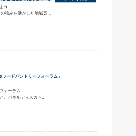
よう！
の強みを活かした地域貢...
食堂&フードパントリーフォーラム」
フォーラム
、パネルディスカッ...