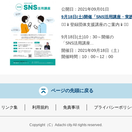
公開日：2021年09月01日
9月18日(土)開催「SNS活用講座・実
💁‍♀️📱登録団体支援講座のご案内📱💁‍♀️
9月18日(土)10：30～開催の
「SNS活用講座...
開催日：2021年09月18日（土）
開催時間：10：00～12：00
ページの先頭に戻る
リンク集
利用規約
免責事項
プライバシーポリシ
Copyright（C）Adachi city All rights reserved.