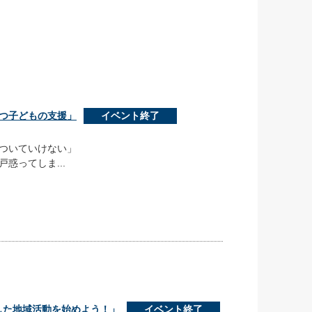
持つ子どもの支援」
イベント終了
ついていけない」
惑ってしま...
かした地域活動を始めよう！」
イベント終了