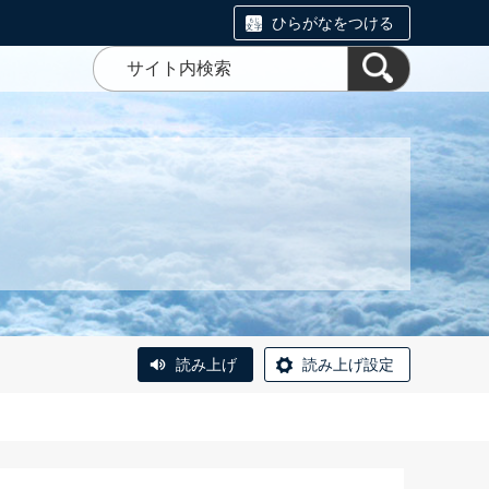
ひらがなをつける
読み上げ
読み上げ設定