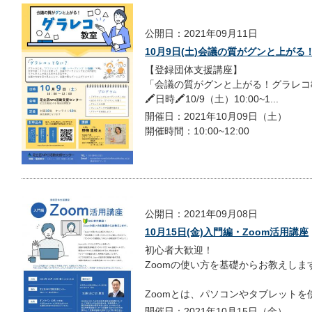
公開日：2021年09月11日
10月9日(土)会議の質がグンと上がる
【登録団体支援講座】
「会議の質がグンと上がる！グラレコ
🖍日時🖍10/9（土）10:00~1...
開催日：2021年10月09日（土）
開催時間：10:00~12:00
公開日：2021年09月08日
10月15日(金)入門編・Zoom活用講座
初心者大歓迎！
Zoomの使い方を基礎からお教えしま
Zoomとは、パソコンやタブレットを使っ
開催日：2021年10月15日（金）