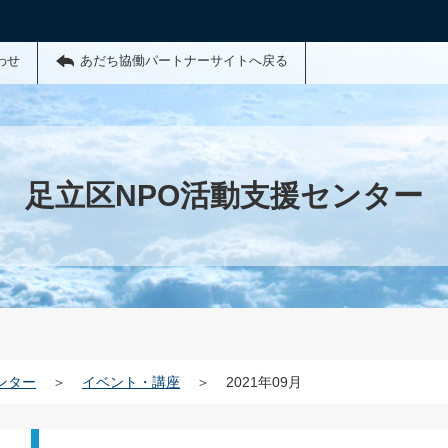
わせ
あだち協働パートナーサイトへ戻る
足立区NPO活動支援センター
ンター
＞
イベント・講座
＞
2021年09月