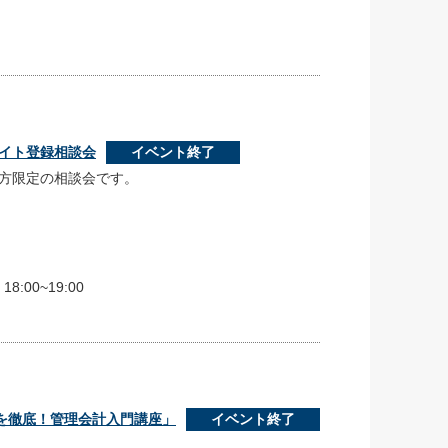
サイト登録相談会
イベント終了
方限定の相談会です。
8:00~19:00
理を徹底！管理会計入門講座」
イベント終了