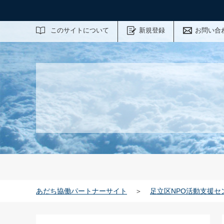
サイト内検索
このサイトについて
新規登録
お問い合
あだち協働パートナーサイト
＞
足立区NPO活動支援セ