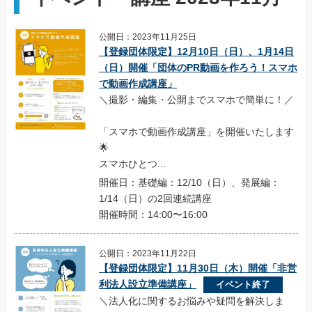
公開日：2023年11月25日
【登録団体限定】12月10日（日）、1月14日
（日）開催「団体のPR動画を作ろう！スマホ
で動画作成講座」
＼撮影・編集・公開までスマホで簡単に！／
「スマホで動画作成講座」を開催いたします
🌟
スマホひとつ...
開催日：基礎編：12/10（日）、発展編：
1/14（日）の2回連続講座
開催時間：14:00〜16:00
公開日：2023年11月22日
【登録団体限定】11月30日（木）開催「非営
利法人設立準備講座」
イベント終了
＼法人化に関するお悩みや疑問を解決しま