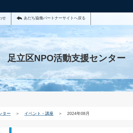
わせ
あだち協働パートナーサイトへ戻る
足立区NPO活動支援センター
ンター
＞
イベント・講座
＞
2024年08月