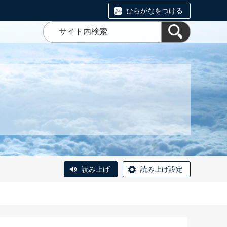
ひらがなをつける
読み上げ
読み上げ設定