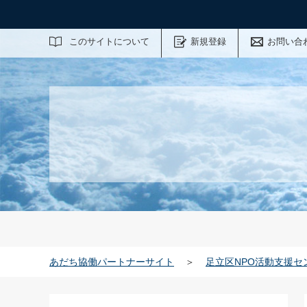
サイト内検索
このサイトについて
新規登録
お問い合
あだち協働パートナーサイト
＞
足立区NPO活動支援セ