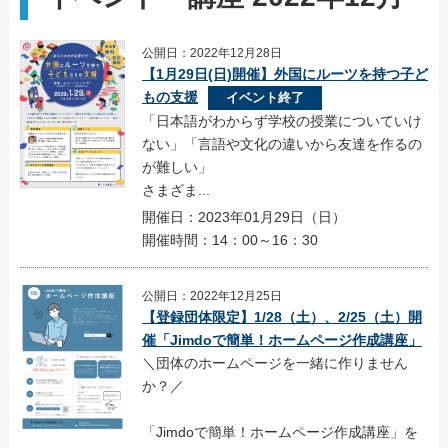
公開日：2022年12月28日
【1月29日(日)開催】外国にルーツを持つ子ど
もの支援
イベント終了
「日本語がわからず学校の授業についていけ
ない」「言語や文化の違いから友達を作るの
が難しい」
さまざま...
開催日：2023年01月29日（日）
開催時間：14：00～16：30
公開日：2022年12月25日
【登録団体限定】1/28（土）、2/25（土）開
催「Jimdoで簡単！ホームページ作成講座」
＼団体のホームページを一緒に作りません
か？／
「Jimdoで簡単！ホームページ作成講座」を