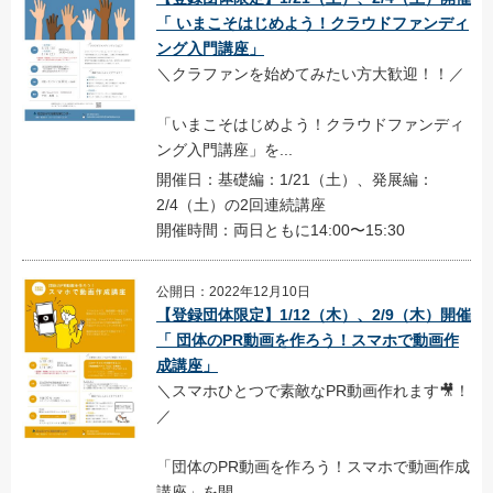
「 いまこそはじめよう！クラウドファンディ
ング入門講座」
＼クラファンを始めてみたい方大歓迎！！／
「いまこそはじめよう！クラウドファンディ
ング入門講座」を...
開催日：基礎編：1/21（土）、発展編：
2/4（土）の2回連続講座
開催時間：両日ともに14:00〜15:30
公開日：2022年12月10日
【登録団体限定】1/12（木）、2/9（木）開催
「 団体のPR動画を作ろう！スマホで動画作
成講座」
＼スマホひとつで素敵なPR動画作れます🎥！
／
「団体のPR動画を作ろう！スマホで動画作成
講座」を開...