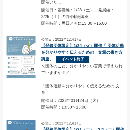
開催いた...
開催日：基礎編：1/28（土）、発展編：
2/25（土）の2回連続講座
開催時間：両日ともに13:30〜15:00
公開日：2022年12月17日
【登録団体限定】1/24（火）開催「 団体活動
を分かりやすく伝えるための 文章の書き方
講座」
イベント終了
＼団体のこと、分かりやすい言葉で伝えられ
ていますか？／
「団体活動を分かりやすく伝えるための 文
章...
開催日：2023年01月24日（火）
開催時間：13:30〜15:00
公開日：2022年12月17日
【登録団体限定】1/21（土）、2/4（土）開催