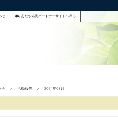
わせ
あだち協働パートナーサイトへ戻る
る会
＞
活動報告
＞
2024年03月