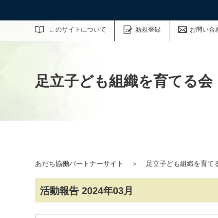
サイト内検索
このサイトについて
新規登録
お問い合
足立子ども組織を育てる会
あだち協働パートナーサイト
＞
足立子ども組織を育て
活動報告 2024年03月