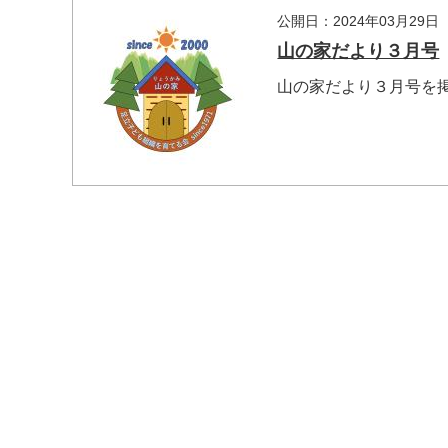
公開日：2024年03月29日
山の家だより３月号
山の家だより３月号を
マイメディア内を検索