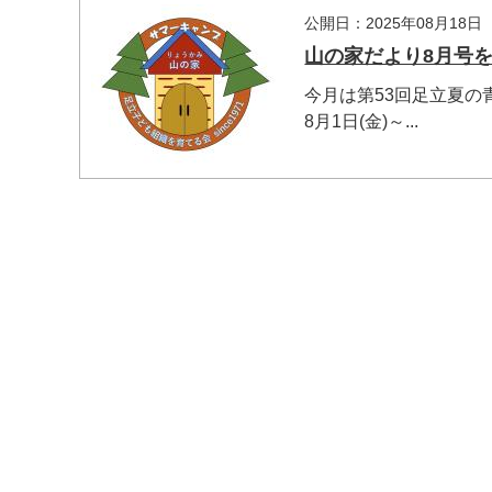
公開日：2025年08月18日
山の家だより8月号
今月は第53回足立夏の
8月1日(金)～...
マイメディア内を検索