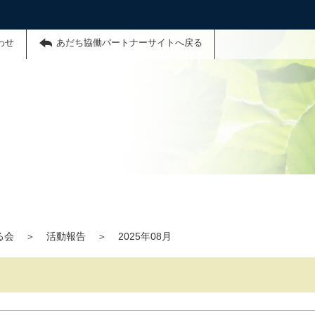
わせ
あだち協働パートナーサイトへ戻る
る会
＞
活動報告
＞
2025年08月