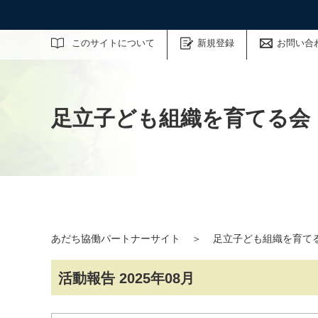
サイト内検索
このサイトについて
新規登録
お問い合
足立子ども組織を育てる会
あだち協働パートナーサイト
＞
足立子ども組織を育て
活動報告 2025年08月