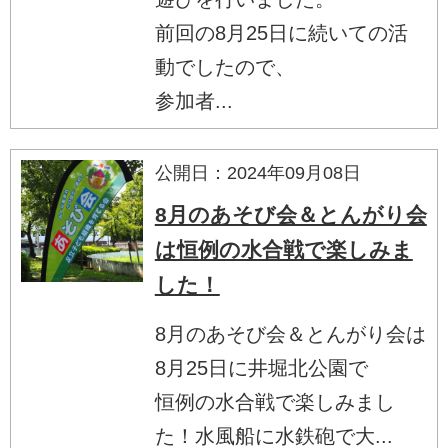
前回の8月25日に続いての活
動でしたので、
参加者...
公開日：2024年09月08日
8月のあそび会＆とんがり会
は恒例の水合戦で楽しみま
した！
8月のあそび会＆とんがり会は
8月25日に井堀北公園で
恒例の水合戦で楽しみまし
た！水風船に水鉄砲で大...