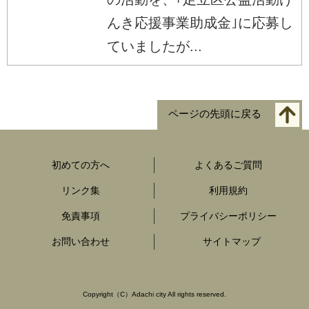
んき応援事業助成金｣に応募し
ていましたが...
ページの先頭に戻る
初めての方へ
よくあるご質問
リンク集
利用規約
免責事項
プライバシーポリシー
お問い合わせ
サイトマップ
Copyright（C）Adachi city All rights reserved.