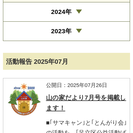
2024年
2023年
活動報告 2025年07月
公開日：2025年07月26日
山の家だより7月号を掲載し
ます！
■｢サマキャン｣と｢とんがり会｣
の活動を、｢足立区公益活動げ