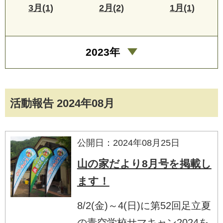
3月(1)
2月(2)
1月(1)
2023年
活動報告 2024年08月
公開日：2024年08月25日
山の家だより8月号を掲載し
ます！
8/2(金)～4(日)に第52回足立夏
の青空学校サマキャン2024を