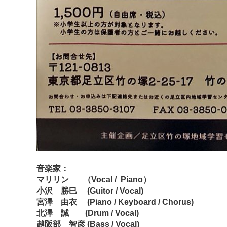
音楽家：
マリリン （Vocal / Piano）
小沢 勝巳 (Guitor / Vocal)
宮澤 由衣 (Piano / Keyboard / Chorus)
北澤 誠 (Drum / Vocal)
越阪部 智彦 (Bass / Vocal)