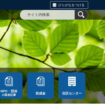
ひらがなをつける
NPO・団体
助成金
住区センター
の取材記事