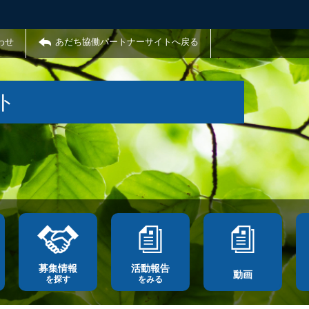
わせ
あだち協働パートナーサイトへ戻る
ト
募集情報
活動報告
動画
を探す
をみる