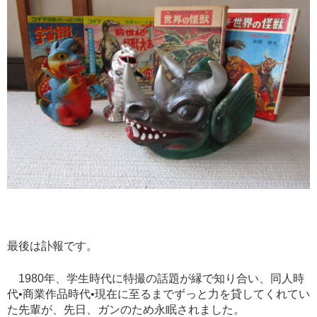
最後は訃報です。
1980
年、学生時代に特撮の話題が縁で知り合い、同人時
代
•
商業作品時代
•
現在に至るまでずっと力を貸してくれてい
た先輩が、先日、ガンのため永眠されました。