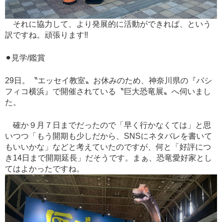
それに協力して、より発展的に活動ができれば、という
訳ですね。頑張ります‼︎
⚫︎見学/鑑賞
29日。〝エッセイ教室〟お休みのため、神奈川県の『パシ
フィコ横浜』で開催されている〝巨大恐竜展〟へ伺いまし
た。
確か９月７日までだったので「早く行かなくては」と思
いつつ「もう開期も少しだから、SNSにネタバレを書いて
もいいかな」などと考えていたのですが、何と「好評につ
き14日まで開期延長」だそうです。まぁ、恐竜愛好家とし
てはよかったですね。