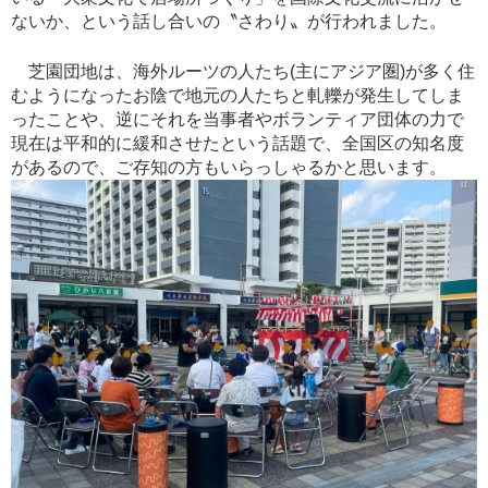
ないか、という話し合いの〝さわり〟が行われました。
芝園団地は、海外ルーツの人たち(主にアジア圏)が多く住
むようになったお陰で地元の人たちと軋轢が発生してしま
ったことや、逆にそれを当事者やボランティア団体の力で
現在は平和的に緩和させたという話題で、全国区の知名度
があるので、ご存知の方もいらっしゃるかと思います。