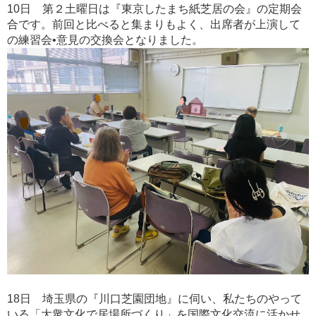
10日 第２土曜日は『東京したまち紙芝居の会』の定期会
合です。前回と比べると集まりもよく、出席者が上演して
の練習会•意見の交換会となりました。
18日 埼玉県の『川口芝園団地』に伺い、私たちのやって
いる「大衆文化で居場所づくり」を国際文化交流に活かせ