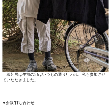
紙芝居は午前の部はいつもの通り行われ、私も参加させ
ていただきました。
⚫︎会議/打ち合わせ