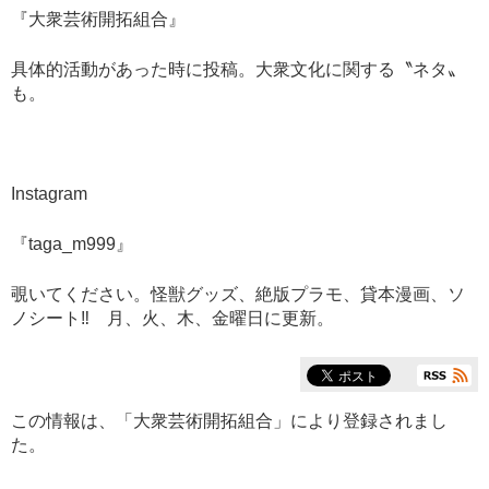
『
大衆芸術開拓組合
』
具体的活動があった時に投稿。大衆文化に関する〝ネタ〟
も。
Instagram
『
taga_m999
』
覗いてください。怪獣グッズ、絶版プラモ、貸本漫画、ソ
ノシート‼︎ 月、火、木、金曜日に更新。
この情報は、「
大衆芸術開拓組合
」により登録されまし
た。