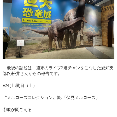
最後の話題は、週末のライブ2連チャンをこなした愛知支
部(?)松井さんからの報告です。
◾️24(
土曜
)
日（土）
〝メルローズコレクション〟於:『伏見メルローズ』
①歌が聞こえる