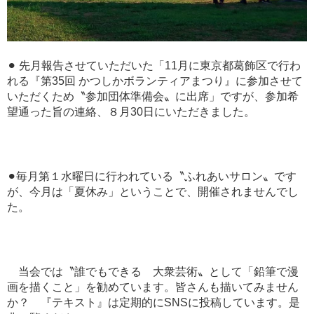
⚫︎ 先月報告させていただいた「11月に東京都葛飾区で行わ
れる『第35回 かつしかボランティアまつり』に参加させて
いただくため〝参加団体準備会〟に出席」ですが、参加希
望通った旨の連絡、８月30日にいただきました。
⚫︎毎月第１水曜日に行われている〝ふれあいサロン〟です
が、今月は「夏休み」ということで、開催されませんでし
た。
当会では〝誰でもできる 大衆芸術〟として「鉛筆で漫
画を描くこと」を勧めています。皆さんも描いてみません
か？ 『テキスト』は定期的にSNSに投稿しています。是