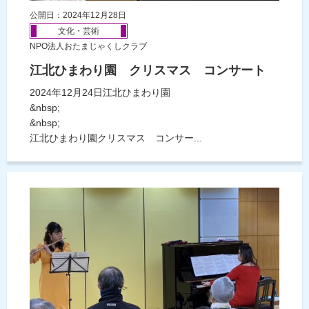
公開日：2024年12月28日
文化・芸術
NPO法人おたまじゃくしクラブ
江北ひまわり園 クリスマス コンサート
2024年12月24日江北ひまわり園
&nbsp;
&nbsp;
江北ひまわり園クリスマス コンサー...