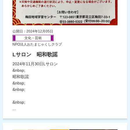
公開日：2024年12月05日
文化・芸術
NPO法人おたまじゃくしクラブ
Lサロン 昭和歌謡
2024年11月30日Lサロン
&nbsp;
昭和歌謡
&nbsp;
&nbsp;
&nbsp;
...