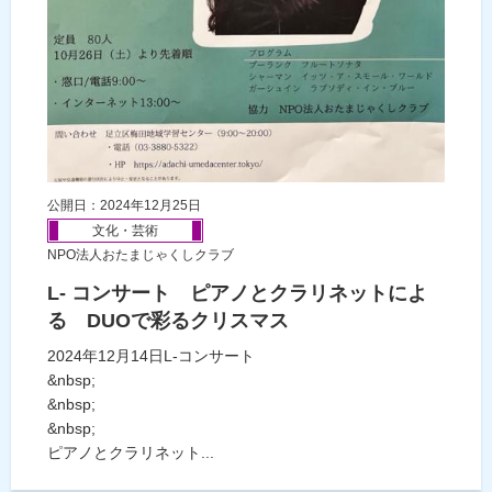
公開日：2024年12月25日
文化・芸術
NPO法人おたまじゃくしクラブ
L- コンサート ピアノとクラリネットによ
る DUOで彩るクリスマス
2024年12月14日L-コンサート
&nbsp;
&nbsp;
&nbsp;
ピアノとクラリネット...