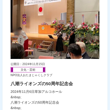
公開日：2024年11月15日
文化・芸術
NPO法人おたまじゃくしクラブ
八潮ライオンズの50周年記念会
2024年11月6日草加アルコホール
&nbsp;
八潮ライオンズの50周年記念会
&nbsp;