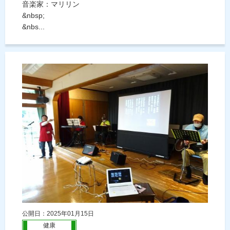
音楽家：マリリン
&nbsp;
&nbs...
公開日：2025年01月15日
健康