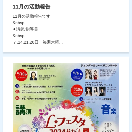
11月の活動報告
11月の活動報告です
&nbsp;
⚫︎講師/指導員
&nbsp;
７,14,21,28日 毎週木曜...