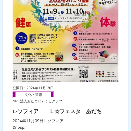
公開日：2024年11月19日
文化・芸術
NPO法人おたまじゃくしクラブ
L-ソフィア Ｌ☆フェスタ あだち
2024年11月09日L-ソフィア
&nbsp;