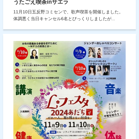
うたごえ喫茶inサエラ
11月10日五反野コミセンで、歌声喫茶を開催しました。
体調悪く当日キャンセル6名とびっくりしましたが...