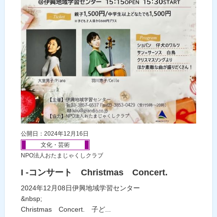
公開日：2024年12月16日
文化・芸術
NPO法人おたまじゃくしクラブ
I -コンサート Christmas Concert.
2024年12月08日伊興地域学習センター
&nbsp;
Christmas Concert. 子ど...