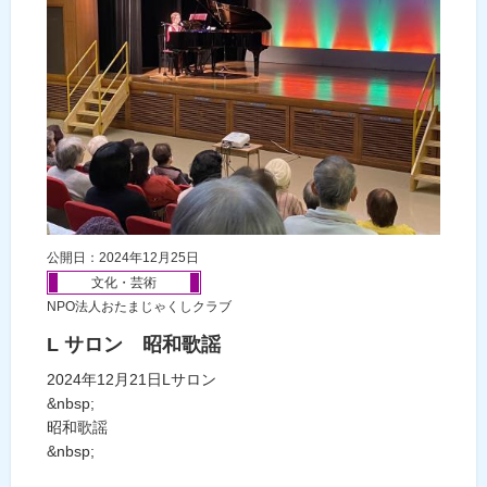
公開日：2024年12月25日
文化・芸術
NPO法人おたまじゃくしクラブ
L サロン 昭和歌謡
2024年12月21日Lサロン
&nbsp;
昭和歌謡
&nbsp;