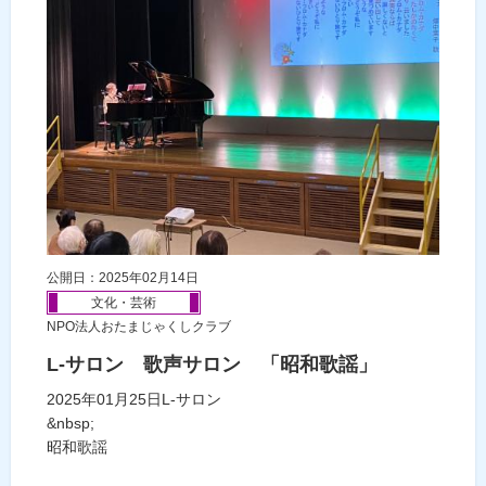
公開日：2025年02月14日
文化・芸術
NPO法人おたまじゃくしクラブ
L-サロン 歌声サロン 「昭和歌謡」
2025年01月25日L-サロン
&nbsp;
昭和歌謡