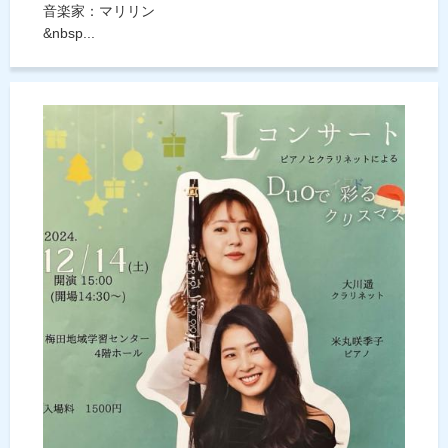
音楽家：マリリン
&nbsp...