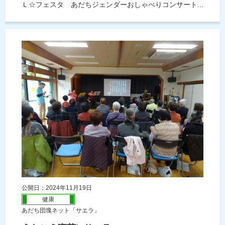
Ｌ☆フェスタ あだちジェンダーおしゃべりコンサート...
公開日：2024年11月19日
健康
あだち団塊ネット「サエラ」