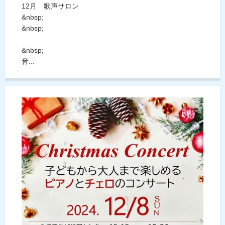
12月 歌声サロン
&nbsp;
&nbsp;
&nbsp;
音...