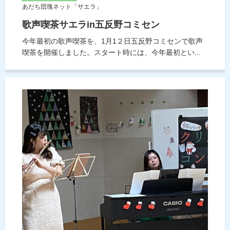
あだち団塊ネット「サエラ」
歌声喫茶サエラin五反野コミセン
今年最初の歌声喫茶を、1月1２日五反野コミセンで歌声
喫茶を開催しました。スタート時には、今年最初とい...