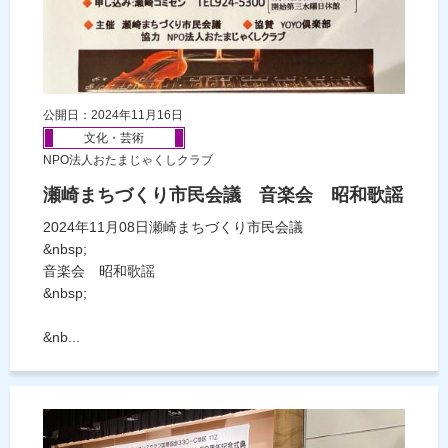
公開日：2024年11月16日
文化・芸術
NPO法人おたまじゃくしクラブ
瀬崎まちづくり市民会議 音楽会 昭和歌謡
2024年11月08日瀬崎まちづくり市民会議
&nbsp;
音楽会 昭和歌謡
&nbsp;
&nb...