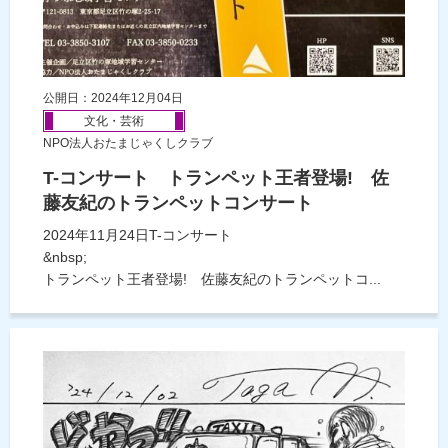
公開日：2024年12月04日
文化・芸術
NPO法人おたまじゃくしクラブ
T-コンサート トランペット王者登場! 佐
藤友紀のトランペットコンサート
2024年11月24日T-コンサート
&nbsp;
トランペット王者登場! 佐藤友紀のトランペットコ...