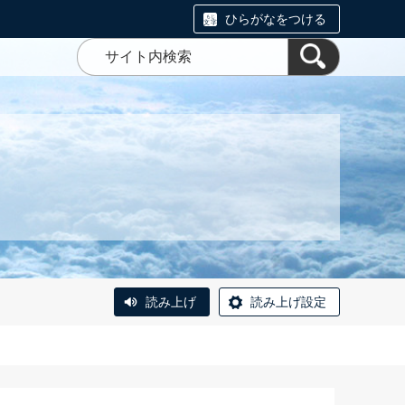
ひらがなをつける
読み上げ
読み上げ設定