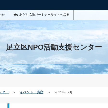
わせ
あだち協働パートナーサイトへ戻る
足立区NPO活動支援センター
ンター
＞
イベント・講座
＞
2025年07月