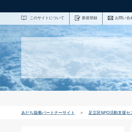
サイト内検索
このサイトについて
新規登録
お問い合
あだち協働パートナーサイト
＞
足立区NPO活動支援セ