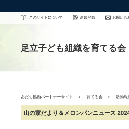
サイト内検索
このサイトについて
新規登録
お問い合
足立子ども組織を育てる会
あだち協働パートナーサイト
＞
育てる会
＞
活動報
山の家だより＆メロンパンニュース 202