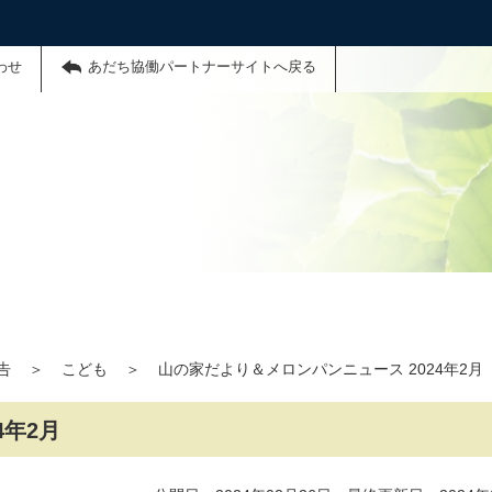
わせ
あだち協働パートナーサイトへ戻る
告
＞
こども
＞
山の家だより＆メロンパンニュース 2024年2月
4年2月