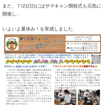
また、７/21(日)にはサマキャン開校式も元気に
開催し、
いよいよ夏休み！を実感しました。