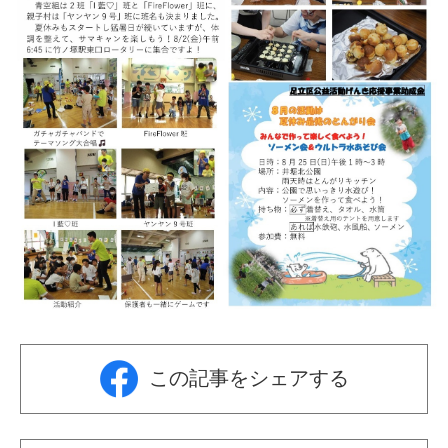
この記事をシェアする