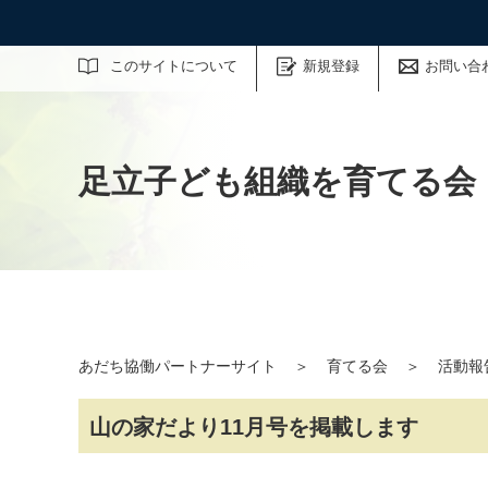
サイト内検索
このサイトについて
新規登録
お問い合
足立子ども組織を育てる会
あだち協働パートナーサイト
＞
育てる会
＞
活動報
山の家だより11月号を掲載します