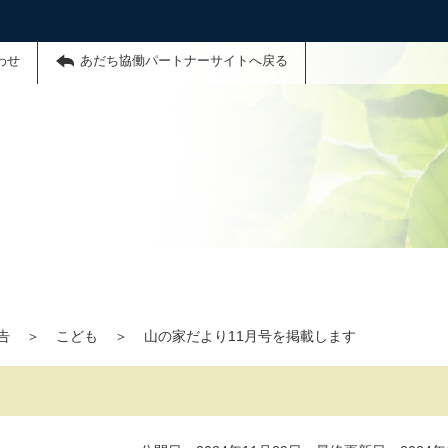
わせ
あだち協働パートナーサイトへ戻る
告
＞
こども
＞
山の家だより11月号を掲載します