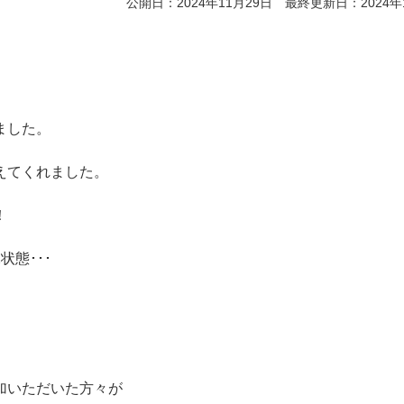
公開日：2024年11月29日 最終更新日：2024年
ました。
えてくれました。
！
態･･･
加いただいた方々が