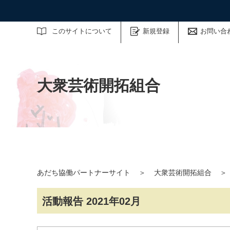
サイト内検索
このサイトについて
新規登録
お問い合
大衆芸術開拓組合
あだち協働パートナーサイト
＞
大衆芸術開拓組合
＞
活動報告 2021年02月