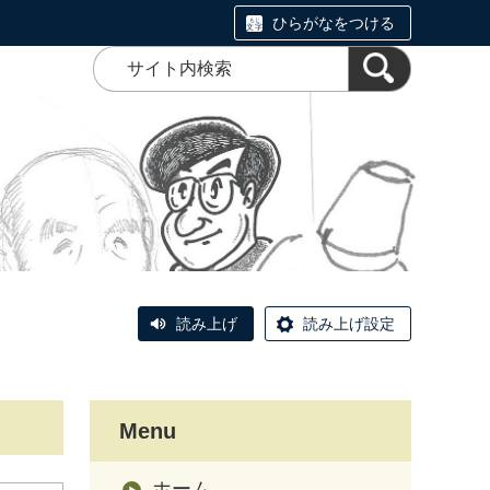
ひらがなをつける
読み上げ
読み上げ設定
Menu
ホーム