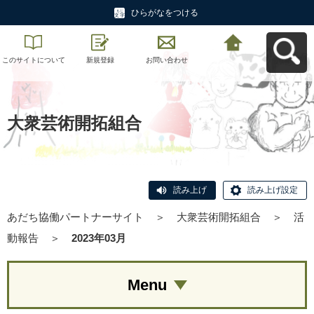
ひらがなをつける
このサイトについて
新規登録
お問い合わせ
あだち協働パートナ
ーサイトへ戻る
大衆芸術開拓組合
読み上げ
読み上げ設定
あだち協働パートナーサイト
＞
大衆芸術開拓組合
＞
活
動報告
＞
2023年03月
Menu