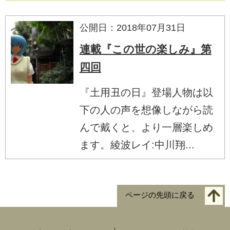
公開日：2018年07月31日
連載『この世の楽しみ』第
四回
『土用丑の日』登場人物は以
下の人の声を想像しながら読
んで戴くと、より一層楽しめ
ます。綾波レイ:中川翔...
ページの先頭に戻る