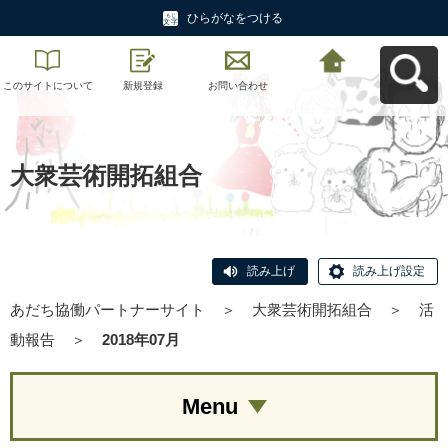
ひらがなをつける
このサイトについて
新規登録
お問い合わせ
あだち協働パートナ
ーサイトへ戻る
大衆芸術開拓組合
読み上げ
読み上げ設定
あだち協働パートナーサイト
＞
大衆芸術開拓組合
＞
活
動報告
＞
2018年07月
Menu