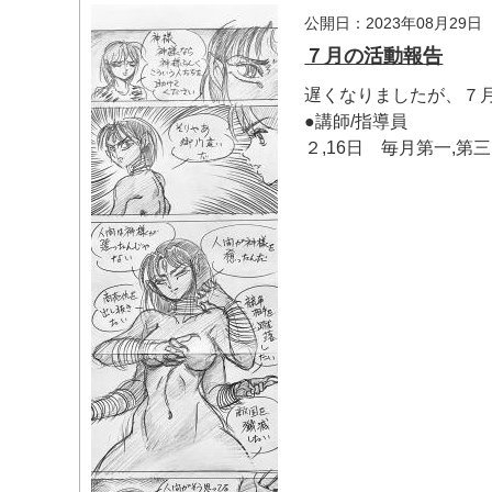
公開日：2023年08月29日
７月の活動報告
遅くなりましたが、７
●講師/指導員
２,16日 毎月第一,第三
マイメディア内を検索