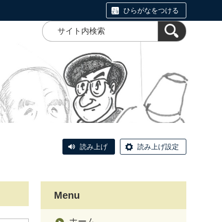
ひらがなをつける
読み上げ
読み上げ設定
Menu
ホーム