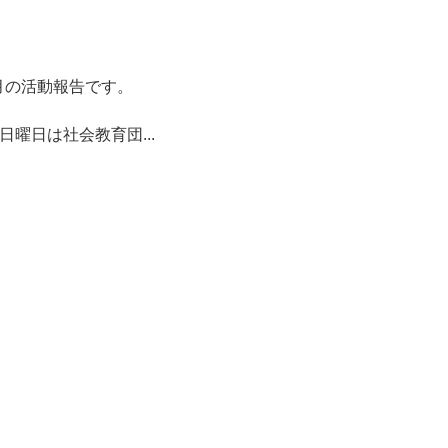
月の活動報告です。
日曜日は社会教育団...