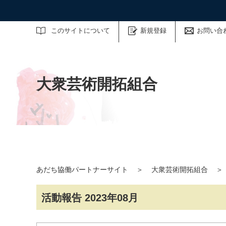
サイト内検索
このサイトについて
新規登録
お問い合
大衆芸術開拓組合
あだち協働パートナーサイト
＞
大衆芸術開拓組合
＞
活動報告 2023年08月