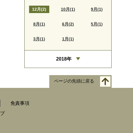
12月(2)
10月(1)
9月(1)
8月(1)
6月(2)
5月(1)
3月(1)
1月(1)
2018年
ページの先頭に戻る
免責事項
プ