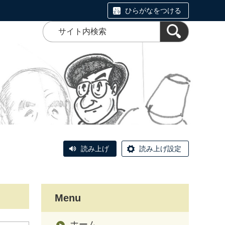
ひらがなをつける
読み上げ
読み上げ設定
Menu
ホーム