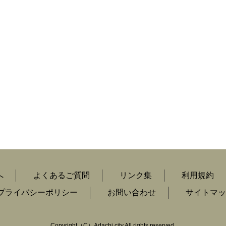
へ
よくあるご質問
リンク集
利用規約
プライバシーポリシー
お問い合わせ
サイトマッ
Copyright（C）Adachi city All rights reserved.