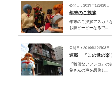
公開日：2019年12月28日
年末のご挨拶
年末のご挨拶アスカ「
お腹ピーピーなるで...
公開日：2019年12月03日
連載 『この世の楽
『難儀なアフレコ』の
マイメディア内を検索
希さんの声を想像し...