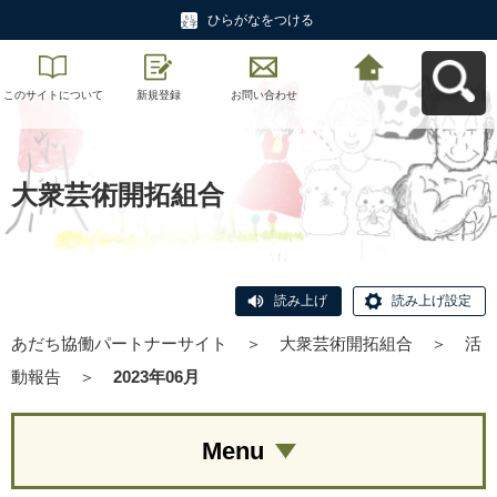
ひらがなをつける
このサイトについて
新規登録
お問い合わせ
あだち協働パートナ
ーサイトへ戻る
大衆芸術開拓組合
読み上げ
読み上げ設定
あだち協働パートナーサイト
＞
大衆芸術開拓組合
＞
活
動報告
＞
2023年06月
Menu