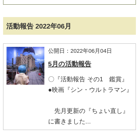
活動報告 2022年06月
公開日：2022年06月04日
5月の活動報告
〇『活動報告 その1 鑑賞』
●映画『シン・ウルトラマン』
先月更新の『ちょい直し』
に書きました...