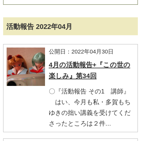
活動報告 2022年04月
公開日：2022年04月30日
4月の活動報告+『この世の
楽しみ』第34回
〇『活動報告 その1 講師』
はい、今月も私・多賀もち
ゆきの拙い講義を受けてくだ
さったところは２件...