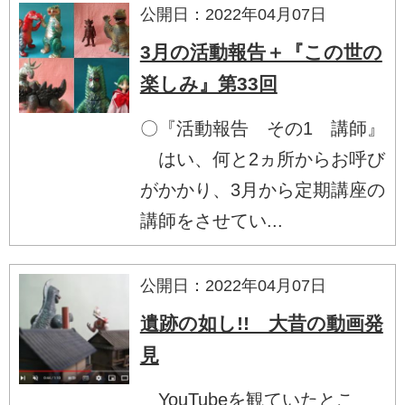
公開日：2022年04月07日
3月の活動報告＋『この世の
楽しみ』第33回
〇『活動報告 その1 講師』
はい、何と2ヵ所からお呼び
がかかり、3月から定期講座の
講師をさせてい...
公開日：2022年04月07日
遺跡の如し!! 大昔の動画発
見
YouTubeを観ていたとこ