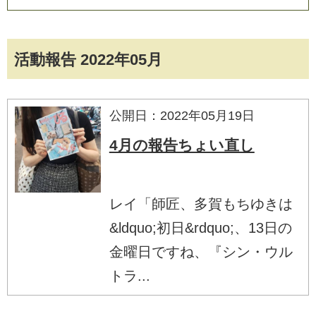
活動報告 2022年05月
公開日：2022年05月19日
4月の報告ちょい直し
レイ「師匠、多賀もちゆきは
&ldquo;初日&rdquo;、13日の
金曜日ですね、『シン・ウル
トラ...