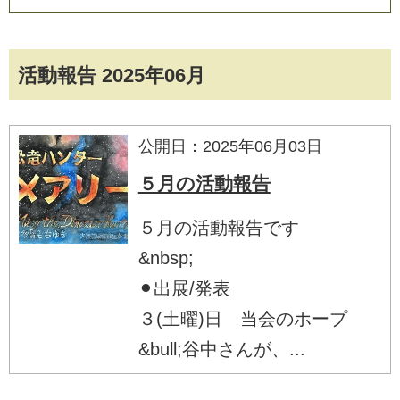
活動報告 2025年06月
公開日：2025年06月03日
５月の活動報告
５月の活動報告です
&nbsp;
⚫︎出展/発表
３(土曜)日 当会のホープ
&bull;谷中さんが、...