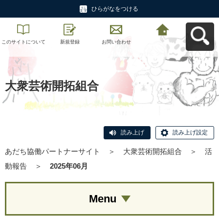
ひらがなをつける
このサイトについて
新規登録
お問い合わせ
あだち協働パートナ
ーサイトへ戻る
大衆芸術開拓組合
読み上げ
読み上げ設定
あだち協働パートナーサイト
＞
大衆芸術開拓組合
＞
活
動報告
＞
2025年06月
Menu