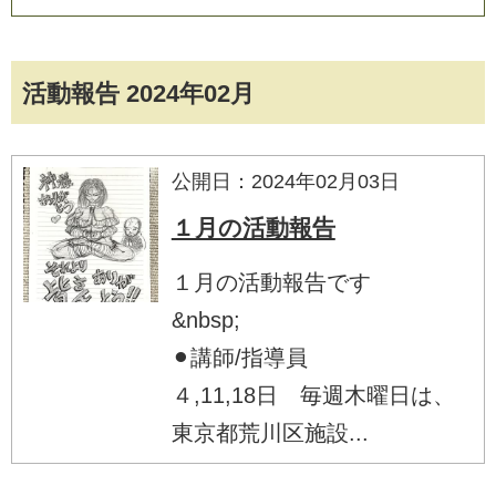
活動報告 2024年02月
公開日：2024年02月03日
１月の活動報告
１月の活動報告です
&nbsp;
⚫︎講師/指導員
４,11,18日 毎週木曜日は、
東京都荒川区施設...