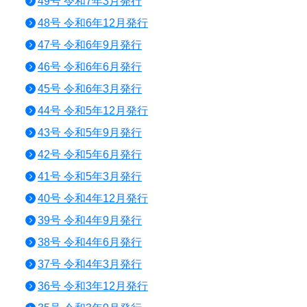
49号 令和7年3月発行
48号 令和6年12月発行
47号 令和6年9月発行
46号 令和6年6月発行
45号 令和6年3月発行
44号 令和5年12月発行
43号 令和5年9月発行
42号 令和5年6月発行
41号 令和5年3月発行
40号 令和4年12月発行
39号 令和4年9月発行
38号 令和4年6月発行
37号 令和4年3月発行
36号 令和3年12月発行