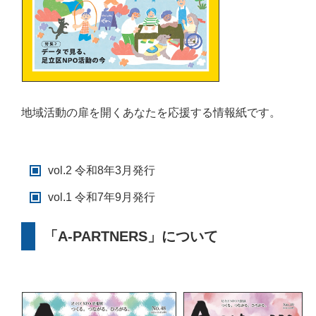
地域活動の扉を開くあなたを応援する情報紙です。
vol.2 令和8年3月発行
vol.1 令和7年9月発行
「A-PARTNERS」について