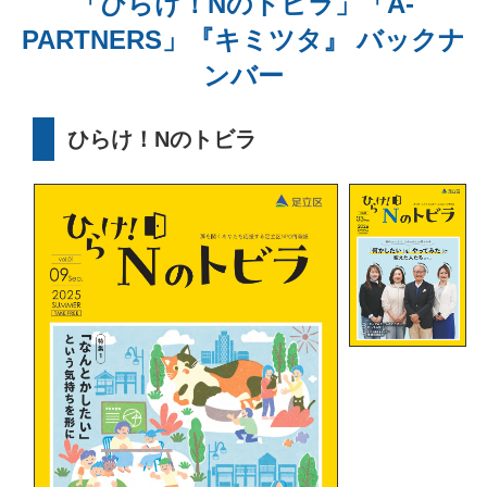
「ひらけ！Nのトビラ」「A-
PARTNERS」『キミツタ』 バックナ
ンバー
ひらけ！Nのトビラ