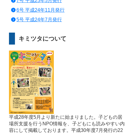
7号 平成25年5月発行
6号 平成24年11月発行
5号 平成24年7月発行
キミツタについて
平成28年度5月より新たに始まりました。子どもの居
場所支援を行うNPO情報を、子どもにも読みやすい内
容にして掲載しております。平成30年度7月発行の22