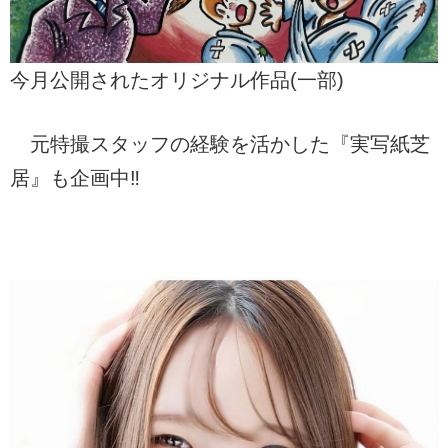
今月公開されたオリジナル作品(一部)
元特撮スタッフの経験を活かした『実写紙芝
居』も企画中‼︎