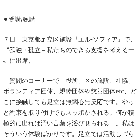
⚫︎受講/聴講
７日 東京都足立区施設『エル•ソフィア』で、
〝孤独・孤立－私たちのできる支援を考えるー
〟に出席。
質問のコーナーで「役所、区の施設、社協、
ボランティア団体、親睦団体や慈善団体etc、ど
こに接触しても足立は無関心無反応です。やっ
と約束を取り付けでもスッポかされる。何か積
極的に出れば汚い言葉を浴びせられる…。私は
そういう体験ばかりです。足立では活動しづら