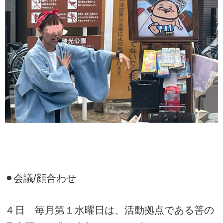
⚫︎会議/顔合わせ
４日 毎月第１水曜日は、活動拠点である筈の