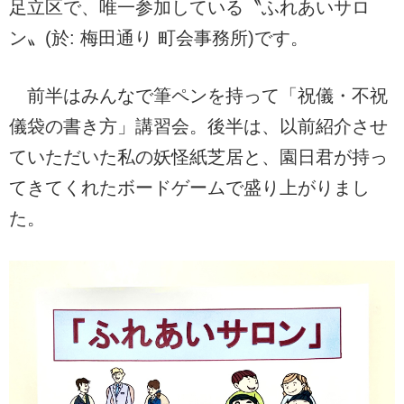
足立区で、唯一参加している〝ふれあいサロ
ン〟(於: 梅田通り 町会事務所)です。
前半はみんなで筆ペンを持って「祝儀・不祝
儀袋の書き方」講習会。後半は、以前紹介させ
ていただいた私の妖怪紙芝居と、園日君が持っ
てきてくれたボードゲームで盛り上がりまし
た。