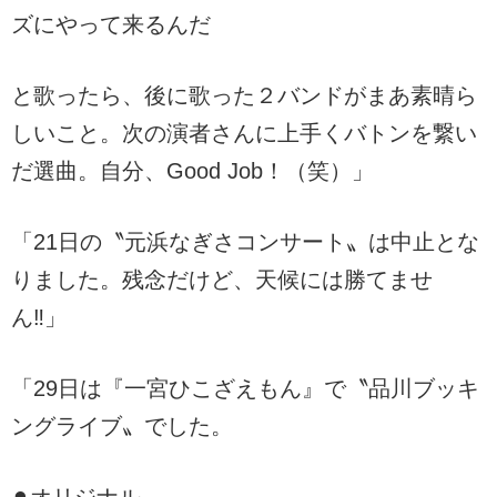
ズにやって来るんだ
と歌ったら、後に歌った２バンドがまあ素晴ら
しいこと。次の演者さんに上手くバトンを繋い
だ選曲。自分、Good Job！（笑）」
「21日の〝元浜なぎさコンサート〟は中止とな
りました。残念だけど、天候には勝てませ
ん‼︎」
「29日は『一宮ひこざえもん』で〝品川ブッキ
ングライブ〟でした。
⚫︎オリジナル