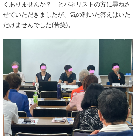
くありませんか？」とパネリストの方に尋ねさ
せていただきましたが、気の利いた答えはいた
だけませんでした(苦笑)。