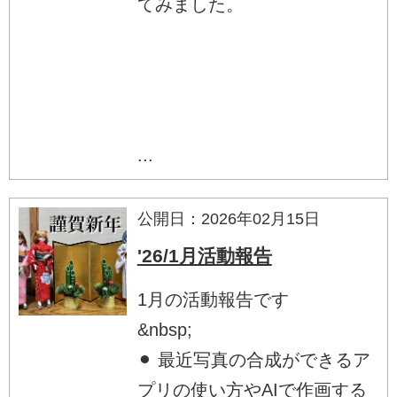
てみました。
...
公開日：2026年02月15日
'26/1月活動報告
1月の活動報告です
&nbsp;
⚫︎ 最近写真の合成ができるア
プリの使い方やAIで作画する