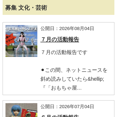
募集 文化・芸術
公開日：2026年08月04日
７月の活動報告
７月の活動報告です
⚫︎この間、ネットニュースを
斜め読みしていたら&hellip;
『「おもちゃ屋...
公開日：2026年07月04日