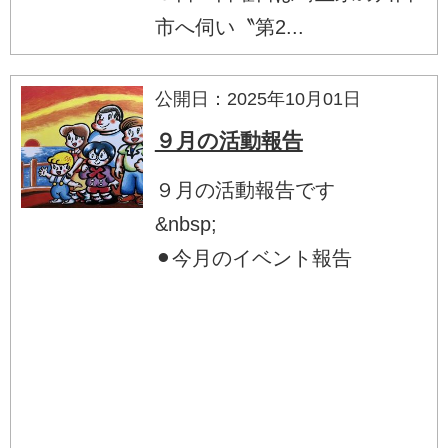
市へ伺い〝第2...
公開日：2025年10月01日
９月の活動報告
９月の活動報告です
&nbsp;
⚫︎今月のイベント報告