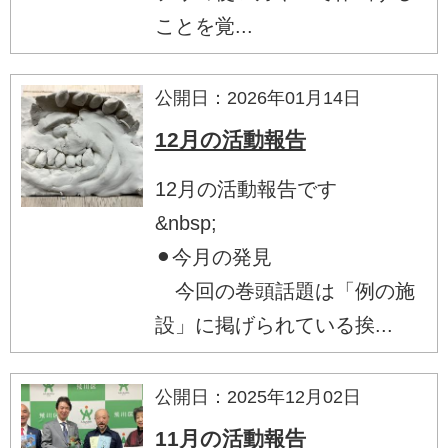
ことを覚...
公開日：2026年01月14日
12月の活動報告
12月の活動報告です
&nbsp;
⚫︎今月の発見
今回の巻頭話題は「例の施
設」に掲げられている挨...
公開日：2025年12月02日
11月の活動報告