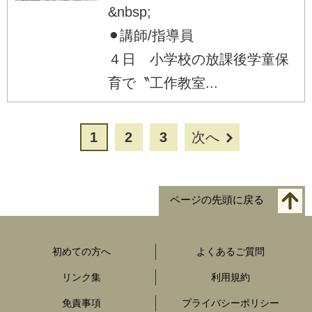
&nbsp;
⚫︎講師/指導員
４日 小学校の放課後学童保
育で〝工作教室...
1
2
3
次へ
ページの先頭に戻る
初めての方へ
よくあるご質問
リンク集
利用規約
免責事項
プライバシーポリシー