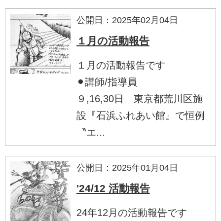
公開日：2025年02月04日
１月の活動報告
１月の活動報告です
⚫︎講師/指導員
９,16,30日 東京都荒川区施
設『石浜ふれあい館』で恒例
〝エ...
公開日：2025年01月04日
'24/12 活動報告
24年12月の活動報告です