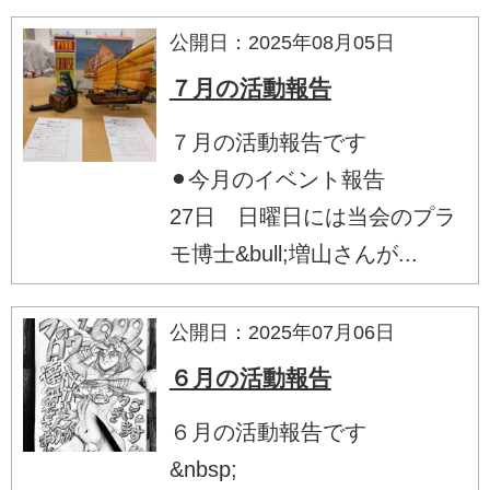
公開日：2025年08月05日
７月の活動報告
７月の活動報告です
⚫︎今月のイベント報告
27日 日曜日には当会のプラ
モ博士&bull;増山さんが...
公開日：2025年07月06日
６月の活動報告
６月の活動報告です
&nbsp;