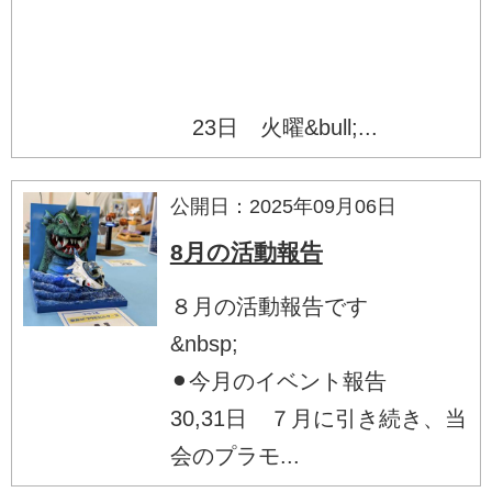
23日 火曜&bull;...
公開日：2025年09月06日
8月の活動報告
８月の活動報告です
&nbsp;
⚫︎今月のイベント報告
30,31日 ７月に引き続き、当
会のプラモ...