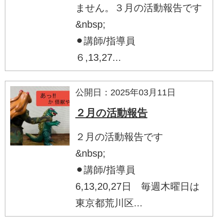
ません。３月の活動報告です
&nbsp;
⚫︎講師/指導員
６,13,27...
公開日：2025年03月11日
２月の活動報告
２月の活動報告です
&nbsp;
⚫︎講師/指導員
6,13,20,27日 毎週木曜日は
東京都荒川区...