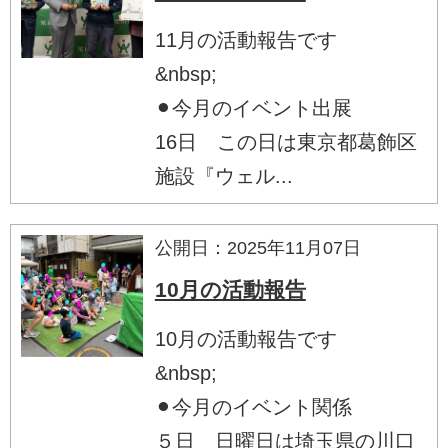
11月の活動報告です
&nbsp;
⚫︎今月のイベント出展
16日 この日は東京都葛飾区
施設『ウェル...
公開日：2025年11月07日
10月の活動報告
10月の活動報告です
&nbsp;
⚫︎今月のイベント関係
５日 日曜日は埼玉県の川口